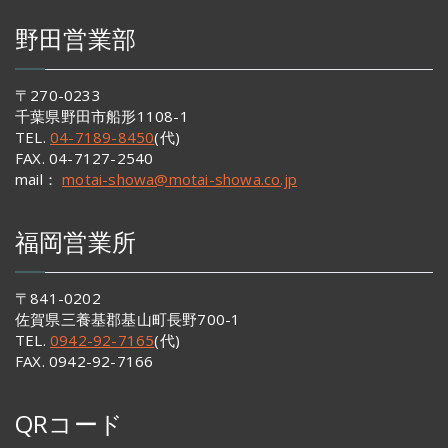
野田営業部
〒270-0233
千葉県野田市船形1108-1
TEL.
04-7189-8450
(代)
FAX. 04-7127-2540
mail：
motai-showa@motai-showa.co.jp
福岡営業所
〒841-0202
佐賀県三養基郡基山町長野700-1
TEL.
0942-92-7165
(代)
FAX. 0942-92-7166
QRコード