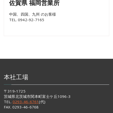
佐賀県 福岡営業所
中国、四国、九州 のお客様
TEL. 0942-92-7165
本社工場
〒319-1725
茨城県北茨城市関本町富士ケ丘1096-3
TEL.
0293-46-6761
(代)
FAX. 0293-46-6768