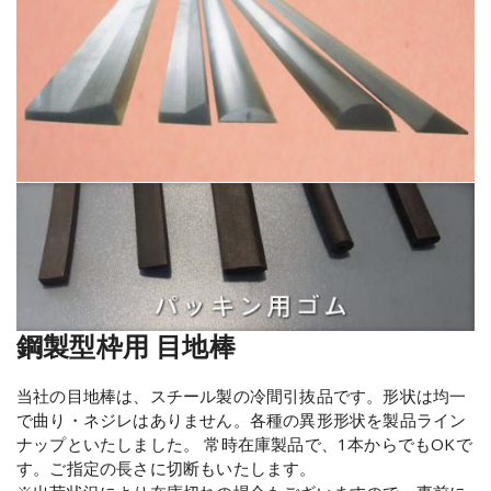
鋼製型枠用 目地棒
当社の目地棒は、スチール製の冷間引抜品です。形状は均一
で曲り・ネジレはありません。各種の異形形状を製品ライン
ナップといたしました。 常時在庫製品で、1本からでもOKで
す。ご指定の長さに切断もいたします。